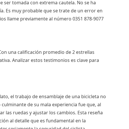
be ser tomada con extrema cautela. No se ha
ía. Es muy probable que se trate de un error en
vicios llame previamente al número 0351 878-9077
Con una calificación promedio de 2 estrellas
iva. Analizar estos testimonios es clave para
lato, el trabajo de ensamblaje de una bicicleta no
to culminante de su mala experiencia fue que, al
dar las ruedas y ajustar los cambios. Esta reseña
ción al detalle que es fundamental en la
r seriamente la seguridad del ciclista.