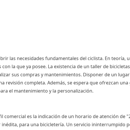
rir las necesidades fundamentales del ciclista. En teoría, 
con la que ya posee. La existencia de un taller de bicicle
alizar sus compras y mantenimientos. Disponer de un lugar p
una revisión completa. Además, se espera que ofrezcan un
ara el mantenimiento y la personalización.
l comercial es la indicación de un horario de atención de "2
 inédita, para una bicicletería. Un servicio ininterrumpido