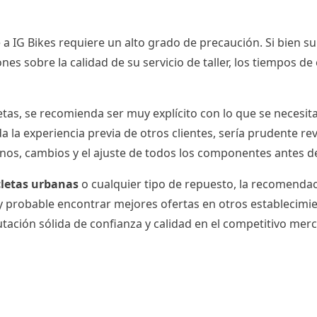
 a IG Bikes requiere un alto grado de precaución. Si bien s
ones sobre la calidad de su servicio de taller, los tiempos 
letas, se recomienda ser muy explícito con lo que se necesit
 la experiencia previa de otros clientes, sería prudente r
renos, cambios y el ajuste de todos los componentes antes d
cletas urbanas
o cualquier tipo de repuesto, la recomendaci
 probable encontrar mejores ofertas en otros establecimien
putación sólida de confianza y calidad en el competitivo mer