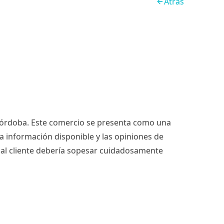
Atrás
e Córdoba. Este comercio se presenta como una
la información disponible y las opiniones de
ial cliente debería sopesar cuidadosamente