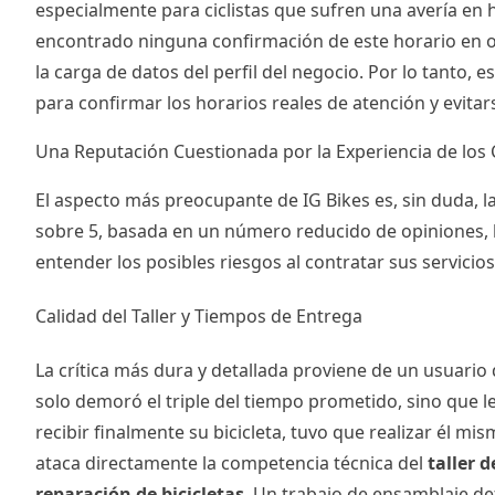
especialmente para ciclistas que sufren una avería en
encontrado ninguna confirmación de este horario en ot
la carga de datos del perfil del negocio. Por lo tanto
para confirmar los horarios reales de atención y evitar
Una Reputación Cuestionada por la Experiencia de los 
El aspecto más preocupante de IG Bikes es, sin duda, la
sobre 5, basada en un número reducido de opiniones, l
entender los posibles riesgos al contratar sus servicios
Calidad del Taller y Tiempos de Entrega
La crítica más dura y detallada proviene de un usuario q
solo demoró el triple del tiempo prometido, sino que le 
recibir finalmente su bicicleta, tuvo que realizar él mi
ataca directamente la competencia técnica del
taller d
reparación de bicicletas
. Un trabajo de ensamblaje de