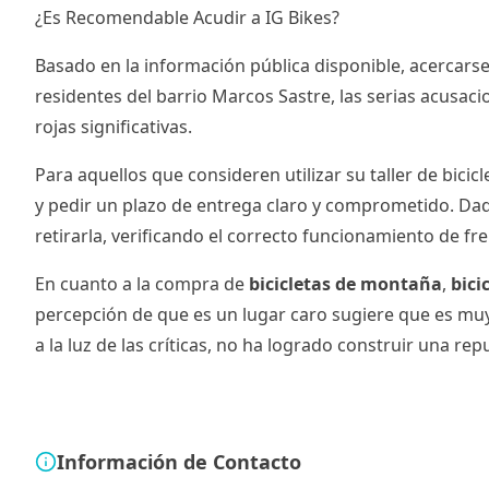
¿Es Recomendable Acudir a IG Bikes?
Basado en la información pública disponible, acercarse
residentes del barrio Marcos Sastre, las serias acusaci
rojas significativas.
Para aquellos que consideren utilizar su taller de bicic
y pedir un plazo de entrega claro y comprometido. Dada
retirarla, verificando el correcto funcionamiento de f
En cuanto a la compra de
bicicletas de montaña
,
bici
percepción de que es un lugar caro sugiere que es muy
a la luz de las críticas, no ha logrado construir una re
Información de Contacto