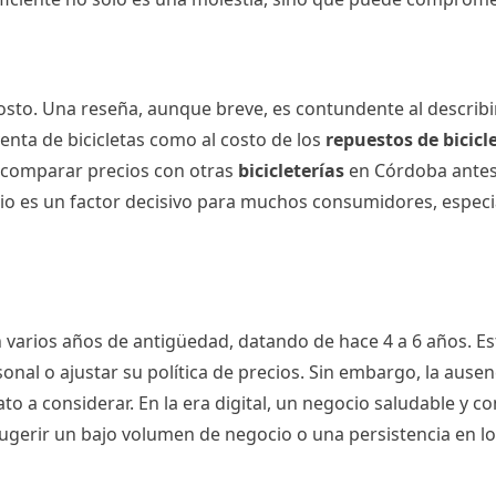
 costo. Una reseña, aunque breve, es contundente al describ
enta de bicicletas como al costo de los
repuestos de bicicl
 a comparar precios con otras
bicicleterías
en Córdoba ante
cio es un factor decisivo para muchos consumidores, especia
 varios años de antigüedad, datando de hace 4 a 6 años. Est
al o ajustar su política de precios. Sin embargo, la ausen
o a considerar. En la era digital, un negocio saludable y c
ugerir un bajo volumen de negocio o una persistencia en lo