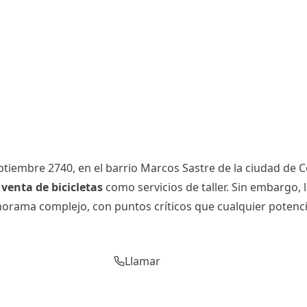
Septiembre 2740, en el barrio Marcos Sastre de la ciudad d
a
venta de bicicletas
como servicios de taller. Sin embargo, 
norama complejo, con puntos críticos que cualquier potenc
Llamar