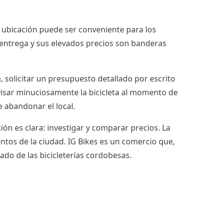
u ubicación puede ser conveniente para los
de entrega y sus elevados precios son banderas
a, solicitar un presupuesto detallado por escrito
evisar minuciosamente la bicicleta al momento de
e abandonar el local.
ón es clara: investigar y comparar precios. La
tos de la ciudad. IG Bikes es un comercio que,
cado de las bicicleterías cordobesas.