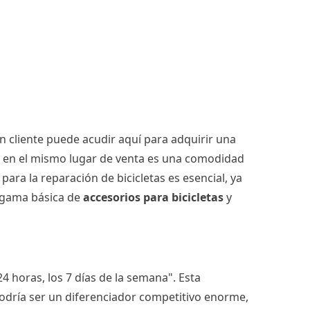
un cliente puede acudir aquí para adquirir una
tas en el mismo lugar de venta es una comodidad
ara la reparación de bicicletas es esencial, ya
a gama básica de
accesorios para bicicletas
y
4 horas, los 7 días de la semana". Esta
 podría ser un diferenciador competitivo enorme,