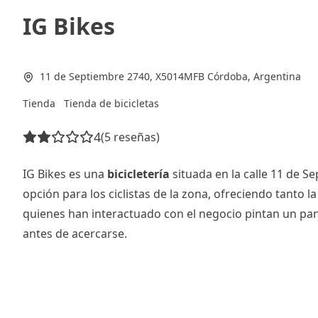
IG Bikes
11 de Septiembre 2740, X5014MFB Córdoba, Argentina
Tienda
Tienda de bicicletas
4
(5 reseñas)
IG Bikes es una
bicicletería
situada en la calle 11 de 
opción para los ciclistas de la zona, ofreciendo tanto l
quienes han interactuado con el negocio pintan un pa
antes de acercarse.